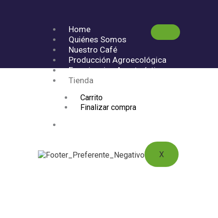
Home
Quiénes Somos
Nuestro Café
Producción Agroecológica
Experiencias Agroturísticas
Tienda
Carrito
Finalizar compra
Membresias
X